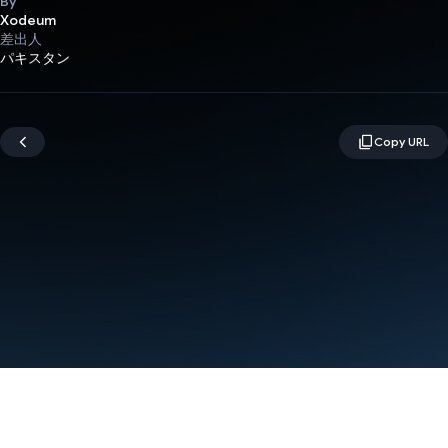
By
Xodeum
差出人
パキスタン