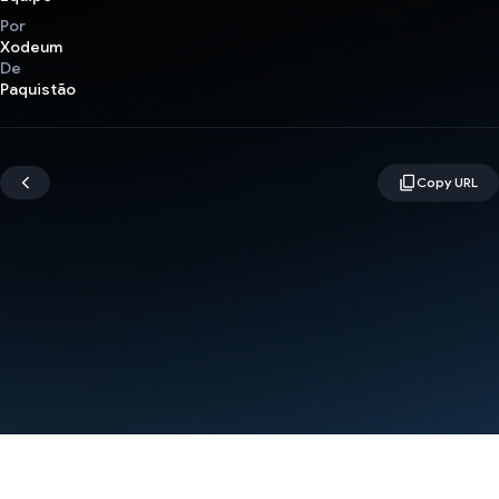
Por
Xodeum
De
Paquistão