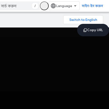
/
সাইন-ইন করুন