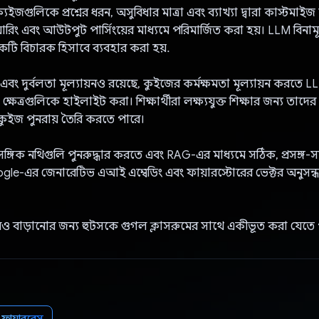
যুইজগুলিকে প্রশ্নের ধরন, অসুবিধার মাত্রা এবং ব্যাখ্যা দ্বারা কাস্টমা
িয়ারিং এবং আউটপুট পার্সিংয়ের মাধ্যমে পরিমার্জিত করা হয়। LLM বিনামূল্
 একটি বিচারক হিসাবে ব্যবহার করা হয়.
 এবং দুর্বলতা মূল্যায়নও রয়েছে, কুইজের কর্মক্ষমতা মূল্যায়ন করতে 
 ক্ষেত্রগুলিকে হাইলাইট করা। শিক্ষার্থীরা লক্ষ্যযুক্ত শিক্ষার জন্য তাদের
 কুইজ পুনরায় তৈরি করতে পারে।
াসঙ্গিক নথিগুলি পুনরুদ্ধার করতে এবং RAG-এর মাধ্যমে সঠিক, প্রসঙ্গ-সচে
le-এর জেনারেটিভ এআই এম্বেডিং এবং ফায়ারস্টোরের ভেক্টর অনুসন্ধ
ও বাড়ানোর জন্য হুটসকে গুগল ক্লাসরুমের সাথে একীভূত করা যেতে 
ফায়ারবেস