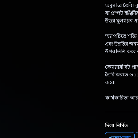
অনুসারে তৈরি। ক্
যা প্রম্পট ইঞ্জিন
উত্তর মূল্যায়ন
অ্যাপটিতে শক্তি
এবং উন্নতির জন্য
উপর ভিত্তি করে
ক্যোয়ারী বট প্র
তৈরি করতে Goog
করে।
কার্যকারিতা আর
দিয়ে নির্মিত
ওয়েব/ক্রোম