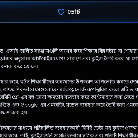
ভোট
ভোট দিয়েছেন!
ৃত, এআই-চালিত সরঞ্জামগুলি অফার করে শিক্ষায় বিপ্লব ঘটায় যা শেখার 
্র প্রয়োজন অনুসারে কাস্টমাইজযোগ্য সারাংশ এবং কুইজ তৈরি করে, যা
আকর্ষক করে তোলে।
বহার করে, হুটস শিক্ষার্থীদের অধ্যয়নের উপকরণ আপলোড করতে দেয
তাৎক্ষণিকভাবে সেগুলোকে সংক্ষিপ্ত নোটে রূপান্তরিত করে। এটি ভাষ
জেমিনি প্রো-এর বহু-ভাষা ক্ষমতার ব্যবহার করে কাস্টমাইজ করা যেতে
 খণ্ডিত এবং Google-এর এমবেডিং মডেল ব্যবহার করে তৈরি করা এমবে
রক্ষণ করা হয়।
ণীকরণের মাধ্যমে পরিচালিত ব্যবহারকারী-নির্দিষ্ট ডেটা সহ কুইজ প্রজন
বহার করে। তাই, ক্যুইজগুলি প্রাসঙ্গিকভাবে সঠিক এবং প্রতিটি শিক্ষার্থী