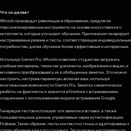
Проголосовал!
Что он делает
Whoots производит революцию в образовании, предлагая
персонализированные инструменты на основе искусственного
интеллекта, которые улучшают обучение. Приложение генерирует
настраиваемые резюме и тесты, соответствующие индивидуальным
потребностям, делая обучение более эффективным и интересным.
Используя Gemini Pro, Whoots позволяет студентам загружать
учебные материалы, такие как документы, изображения и видео, и
мгновенно преобразовывать их в обобщенные заметки. Это можно
настроить, настроив параметры, включая язык, используя
многоязычные возможности Gemini Pro. Заметки семантически
разбиты на фрагменты и хранятся в Firestore с встраиваниями,
созданными с использованием модели встраивания Google.
Генерация тестов использует эти заметки и вставки, а также
пользовательские данные, управляемые через аутентификацию
Firebase. Таким образом, тесты контекстно точны и адаптированы к
стилю обучения каждого студента. Тесты можно настраивать по