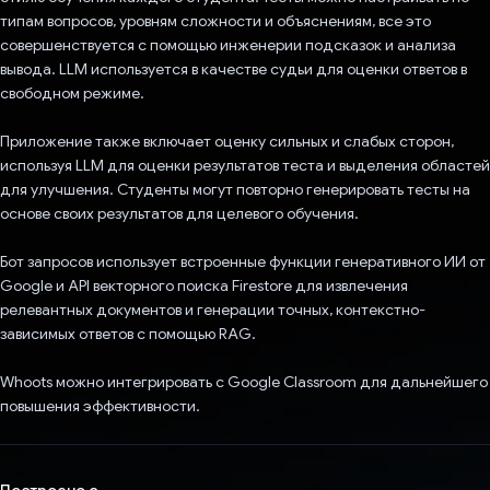
типам вопросов, уровням сложности и объяснениям, все это
совершенствуется с помощью инженерии подсказок и анализа
вывода. LLM используется в качестве судьи для оценки ответов в
свободном режиме.
Приложение также включает оценку сильных и слабых сторон,
используя LLM для оценки результатов теста и выделения областей
для улучшения. Студенты могут повторно генерировать тесты на
основе своих результатов для целевого обучения.
Бот запросов использует встроенные функции генеративного ИИ от
Google и API векторного поиска Firestore для извлечения
релевантных документов и генерации точных, контекстно-
зависимых ответов с помощью RAG.
Whoots можно интегрировать с Google Classroom для дальнейшего
повышения эффективности.