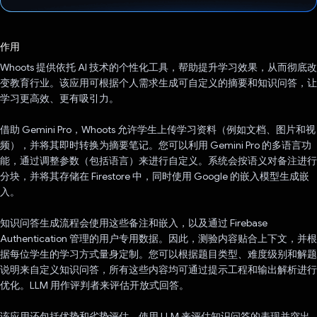
已投票！
作用
Whoots 提供依托 AI 技术的个性化工具，帮助提升学习效果，从而彻底改
变教育行业。该应用可根据个人需求生成可自定义的摘要和知识问答，让
学习更高效、更有吸引力。
借助 Gemini Pro，Whoots 允许学生上传学习资料（例如文档、图片和视
频），并将其即时转换为摘要笔记。您可以利用 Gemini Pro 的多语言功
能，通过调整参数（包括语言）来进行自定义。系统会按语义对备注进行
分块，并将其存储在 Firestore 中，同时使用 Google 的嵌入模型生成嵌
入。
知识问答生成流程会使用这些备注和嵌入，以及通过 Firebase
Authentication 管理的用户专用数据。因此，测验内容贴合上下文，并根
据每位学生的学习方式量身定制。您可以根据题目类型、难度级别和解题
说明来自定义知识问答，所有这些内容均可通过提示工程和输出解析进行
优化。LLM 用作评判者来评估开放式回答。
该应用还包括优势和劣势评估，使用 LLM 来评估知识问答的表现并突出