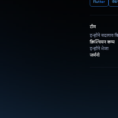
Flutter
वेब
टीम
इन्होंने बदलाव क
क्रिश्चियन कप्प
इन्होंने भेजा
जर्मनी