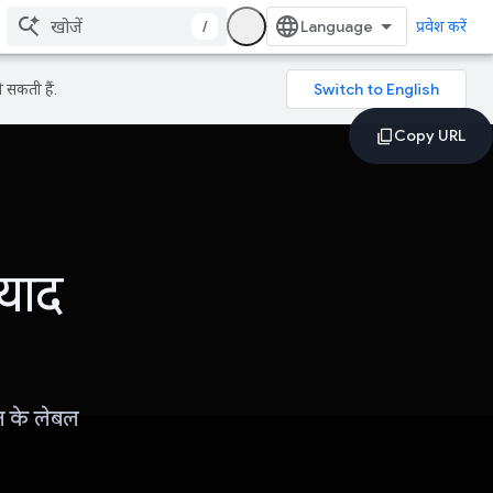
/
प्रवेश करें
 सकती हैं.
याद
इन के लेबल