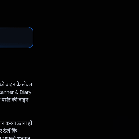
आपको वाइन के लेबल
 Scanner & Diary
नी पसंद की वाइन
चान करना उतना ही
 देखें कि
 अब आपको अनुमान