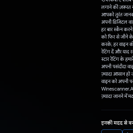
लगाने की ज़रूरत न
आपको तुरंत जानक
अपनी डिजिटल वाइ
हर बार स्कैन करन
को फिर से जीने क
करके, हर वाइन की
रेटिंग दें और याद र
स्टार रेटिंग के ह
अपनी पसंदीदा वाइ
ज़्यादा आसान हो 
वाइन को अपनी पस
Winescanner.AI, 
ज़्यादा जानने में
इनकी मदद से ब