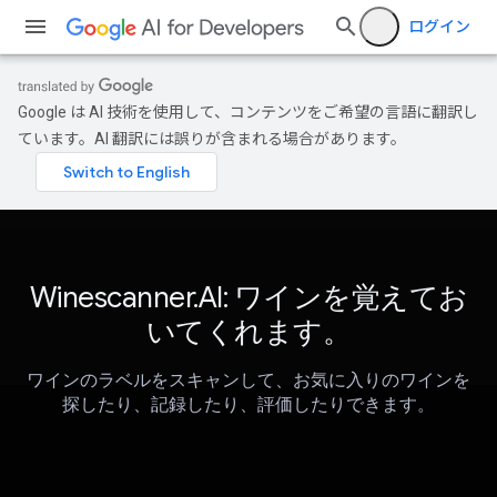
ログイン
Google は AI 技術を使用して、コンテンツをご希望の言語に翻訳し
ています。AI 翻訳には誤りが含まれる場合があります。
Winescanner.AI: ワインを覚えてお
いてくれます。
ワインのラベルをスキャンして、お気に入りのワインを
探したり、記録したり、評価したりできます。