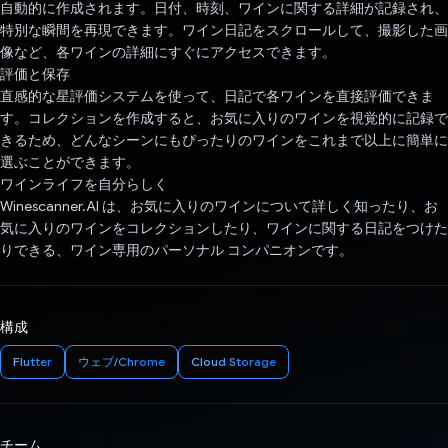
自動的に作成されます。日付、時刻、ワインに関する詳細が記録され、
特別な瞬間を再現できます。ワイン日記をスクロールして、撮影した画
像など、各ワインの詳細にすぐにアクセスできます。
評価と保存
直感的な星評価システムを使って、日記で各ワインを直接評価できま
す。コレクションを作成すると、お気に入りのワインを視覚的に記録で
きるため、どんなシーンにもぴったりのワインをこれまで以上に簡単に
選ぶことができます。
ワインライフを自分らしく
Winescanner.AI は、お気に入りのワインについて詳しく知ったり、お
気に入りのワインをコレクションしたり、ワインに関する日記をつけた
りできる、ワイン専用のパーソナル コンパニオンです。
構成
Flutter
ウェブ/Chrome
Cloud Storage
チーム