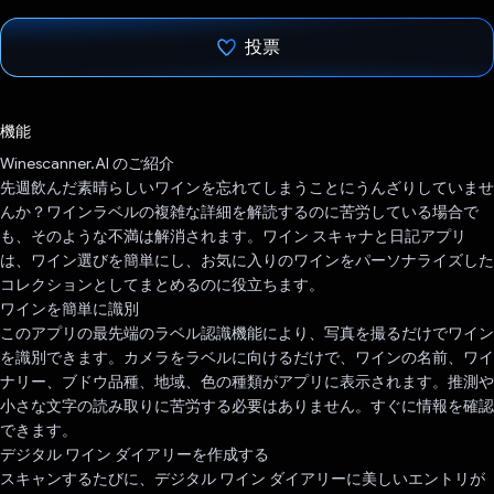
投票
投票済み
機能
Winescanner.AI のご紹介
先週飲んだ素晴らしいワインを忘れてしまうことにうんざりしていませ
んか？ワインラベルの複雑な詳細を解読するのに苦労している場合で
も、そのような不満は解消されます。ワイン スキャナと日記アプリ
は、ワイン選びを簡単にし、お気に入りのワインをパーソナライズした
コレクションとしてまとめるのに役立ちます。
ワインを簡単に識別
このアプリの最先端のラベル認識機能により、写真を撮るだけでワイン
を識別できます。カメラをラベルに向けるだけで、ワインの名前、ワイ
ナリー、ブドウ品種、地域、色の種類がアプリに表示されます。推測や
小さな文字の読み取りに苦労する必要はありません。すぐに情報を確認
できます。
デジタル ワイン ダイアリーを作成する
スキャンするたびに、デジタル ワイン ダイアリーに美しいエントリが