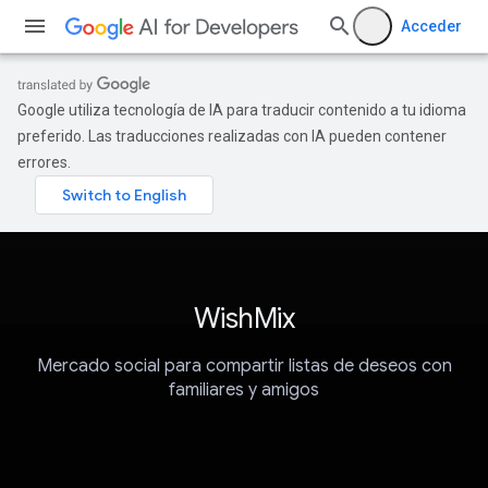
Acceder
Google utiliza tecnología de IA para traducir contenido a tu idioma
preferido. Las traducciones realizadas con IA pueden contener
errores.
WishMix
Mercado social para compartir listas de deseos con
familiares y amigos