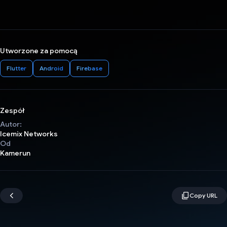
Utworzone za pomocą
Flutter
Android
Firebase
Zespół
Autor:
Icemix Networks
Od
Kamerun