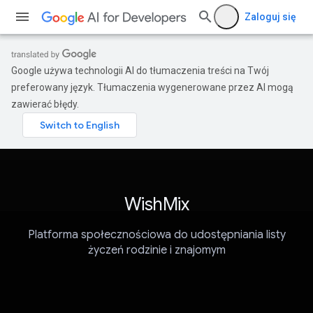
Zaloguj się
Google używa technologii AI do tłumaczenia treści na Twój
preferowany język. Tłumaczenia wygenerowane przez AI mogą
zawierać błędy.
WishMix
Platforma społecznościowa do udostępniania listy
życzeń rodzinie i znajomym