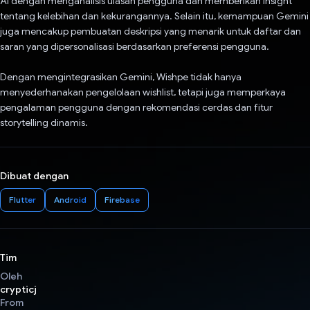
AI dengan menganalisis ulasan pengguna dan memberikan insight
tentang kelebihan dan kekurangannya. Selain itu, kemampuan Gemini
juga mencakup pembuatan deskripsi yang menarik untuk daftar dan
saran yang dipersonalisasi berdasarkan preferensi pengguna.
Dengan mengintegrasikan Gemini, Wishpe tidak hanya
menyederhanakan pengelolaan wishlist, tetapi juga memperkaya
pengalaman pengguna dengan rekomendasi cerdas dan fitur
storytelling dinamis.
Dibuat dengan
Flutter
Android
Firebase
Tim
Oleh
crypticj
From