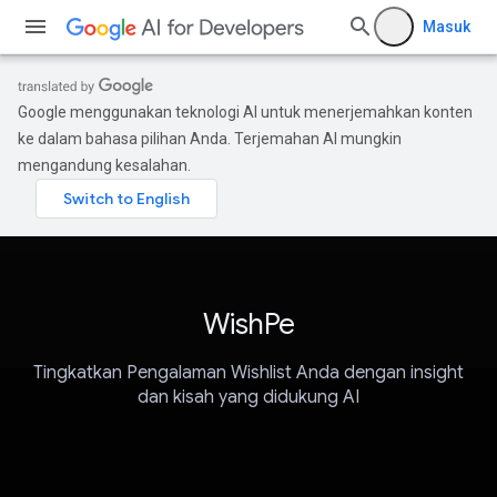
Masuk
Google menggunakan teknologi AI untuk menerjemahkan konten
ke dalam bahasa pilihan Anda. Terjemahan AI mungkin
mengandung kesalahan.
WishPe
Tingkatkan Pengalaman Wishlist Anda dengan insight
dan kisah yang didukung AI