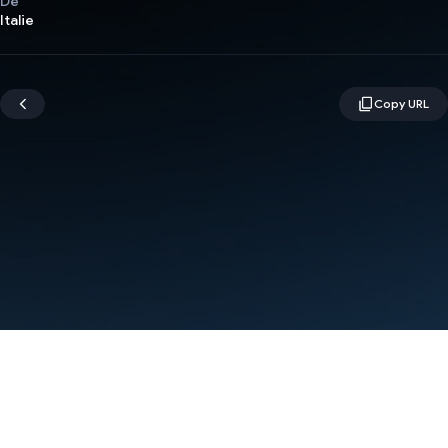
De
Italie