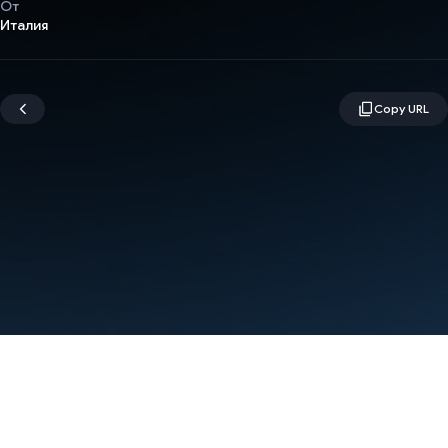
От
Италия