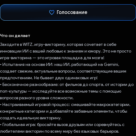
Голосование
Проголосовал!
Что он делает
Заходите в WITZ, игру-викторину, которая сочетает в себе
инновации ИИ с вашей любовью к знаниям и юмору. Это не просто
игра-викторина — это игровая площадка для мозга!
• Испытания на основе ИИ: наш ИИ, работающий на Gemini,
создает свежие, актуальные вопросы, соответствующие вашим
предпочтениям. Не бывает двух одинаковых игр!
• Бесконечное разнообразие: от фильмов до спорта, от истории до
поп-культуры — исследуйте все возможные темы с помощью
вопросов разного уровня сложности.
• Настраиваемый игровой процесс: смешивайте макрокатегории,
конкретные категории и добавляйте забавные элементы, чтобы
создать идеальную викторину.
• Глобальная игра: бросайте вызов друзьям или соревнуйтесь с
любителями викторин по всему миру без языковых барьеров.