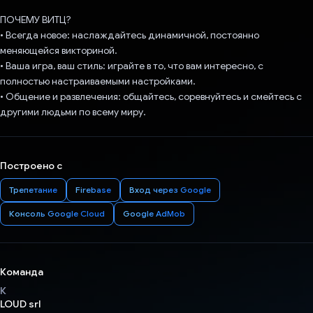
ПОЧЕМУ ВИТЦ?
• Всегда новое: наслаждайтесь динамичной, постоянно
меняющейся викториной.
• Ваша игра, ваш стиль: играйте в то, что вам интересно, с
полностью настраиваемыми настройками.
• Общение и развлечения: общайтесь, соревнуйтесь и смейтесь с
другими людьми по всему миру.
Построено с
Трепетание
Firebase
Вход через Google
Консоль Google Cloud
Google AdMob
Команда
К
LOUD srl