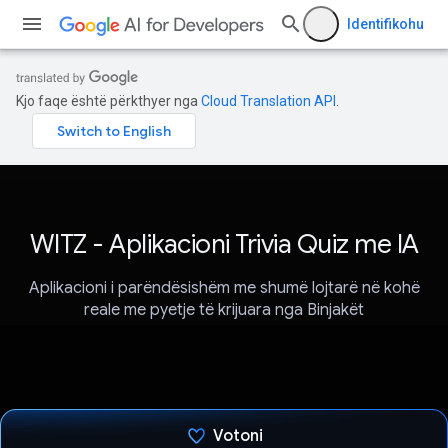
Identifikohu
Kjo faqe është përkthyer nga
Cloud Translation API
.
WITZ - Aplikacioni Trivia Quiz me IA
Aplikacioni i parëndësishëm me shumë lojtarë në kohë
reale me pyetje të krijuara nga Binjakët
Votoni