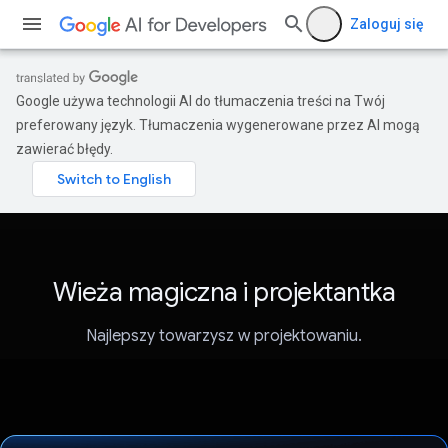
Zaloguj się
Google używa technologii AI do tłumaczenia treści na Twój
preferowany język. Tłumaczenia wygenerowane przez AI mogą
zawierać błędy.
Wieża magiczna i projektantka
Najlepszy towarzysz w projektowaniu.