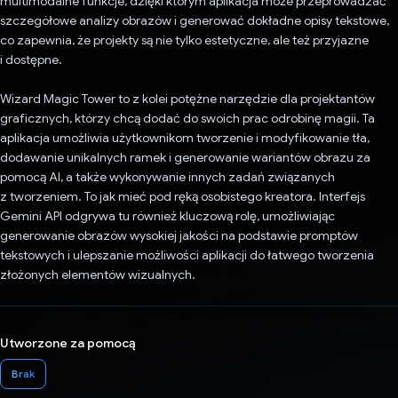
multimodalne funkcje, dzięki którym aplikacja może przeprowadzać
szczegółowe analizy obrazów i generować dokładne opisy tekstowe,
co zapewnia, że projekty są nie tylko estetyczne, ale też przyjazne
i dostępne.
Wizard Magic Tower to z kolei potężne narzędzie dla projektantów
graficznych, którzy chcą dodać do swoich prac odrobinę magii. Ta
aplikacja umożliwia użytkownikom tworzenie i modyfikowanie tła,
dodawanie unikalnych ramek i generowanie wariantów obrazu za
pomocą AI, a także wykonywanie innych zadań związanych
z tworzeniem. To jak mieć pod ręką osobistego kreatora. Interfejs
Gemini API odgrywa tu również kluczową rolę, umożliwiając
generowanie obrazów wysokiej jakości na podstawie promptów
tekstowych i ulepszanie możliwości aplikacji do łatwego tworzenia
złożonych elementów wizualnych.
Utworzone za pomocą
Brak