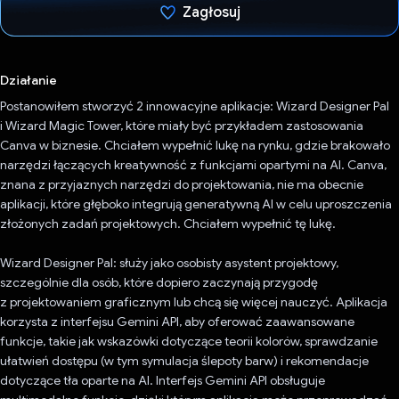
Zagłosuj
Głos oddany
Działanie
Postanowiłem stworzyć 2 innowacyjne aplikacje: Wizard Designer Pal
i Wizard Magic Tower, które miały być przykładem zastosowania
Canva w biznesie. Chciałem wypełnić lukę na rynku, gdzie brakowało
narzędzi łączących kreatywność z funkcjami opartymi na AI. Canva,
znana z przyjaznych narzędzi do projektowania, nie ma obecnie
aplikacji, które głęboko integrują generatywną AI w celu uproszczenia
złożonych zadań projektowych. Chciałem wypełnić tę lukę.
Wizard Designer Pal: służy jako osobisty asystent projektowy,
szczególnie dla osób, które dopiero zaczynają przygodę
z projektowaniem graficznym lub chcą się więcej nauczyć. Aplikacja
korzysta z interfejsu Gemini API, aby oferować zaawansowane
funkcje, takie jak wskazówki dotyczące teorii kolorów, sprawdzanie
ułatwień dostępu (w tym symulacja ślepoty barw) i rekomendacje
dotyczące tła oparte na AI. Interfejs Gemini API obsługuje