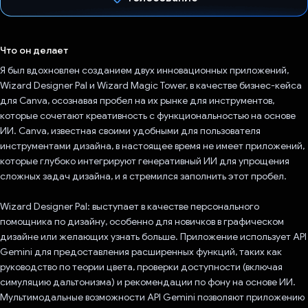
Проголосовал!
Что он делает
Я был вдохновлен созданием двух инновационных приложений,
Wizard Designer Pal и Wizard Magic Tower, в качестве бизнес-кейса
для Canva, осознавая пробел на их рынке для инструментов,
которые сочетают креативность с функциональностью на основе
ИИ. Canva, известная своими удобными для пользователя
инструментами дизайна, в настоящее время не имеет приложений,
которые глубоко интегрируют генеративный ИИ для упрощения
сложных задач дизайна, и я стремился заполнить этот пробел.
Wizard Designer Pal: выступает в качестве персонального
помощника по дизайну, особенно для новичков в графическом
дизайне или желающих узнать больше. Приложение использует API
Gemini для предоставления расширенных функций, таких как
руководство по теории цвета, проверки доступности (включая
симуляцию дальтонизма) и рекомендации по фону на основе ИИ.
Мультимодальные возможности API Gemini позволяют приложению