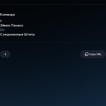
Команда
К
Эймис Пачеко
От
Соединенные Штаты