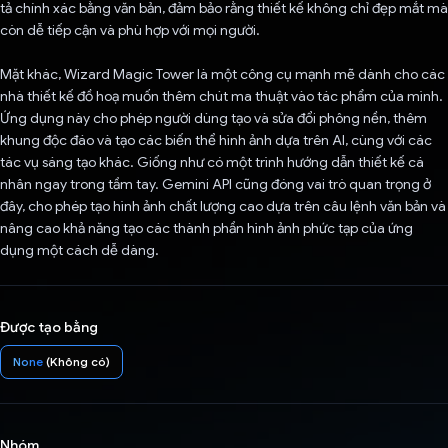
tả chính xác bằng văn bản, đảm bảo rằng thiết kế không chỉ đẹp mắt mà
còn dễ tiếp cận và phù hợp với mọi người.
Mặt khác, Wizard Magic Tower là một công cụ mạnh mẽ dành cho các
nhà thiết kế đồ hoạ muốn thêm chút ma thuật vào tác phẩm của mình.
Ứng dụng này cho phép người dùng tạo và sửa đổi phông nền, thêm
khung độc đáo và tạo các biến thể hình ảnh dựa trên AI, cùng với các
tác vụ sáng tạo khác. Giống như có một trình hướng dẫn thiết kế cá
nhân ngay trong tầm tay. Gemini API cũng đóng vai trò quan trọng ở
đây, cho phép tạo hình ảnh chất lượng cao dựa trên câu lệnh văn bản và
nâng cao khả năng tạo các thành phần hình ảnh phức tạp của ứng
dụng một cách dễ dàng.
Được tạo bằng
None
(Không có)
Nhóm