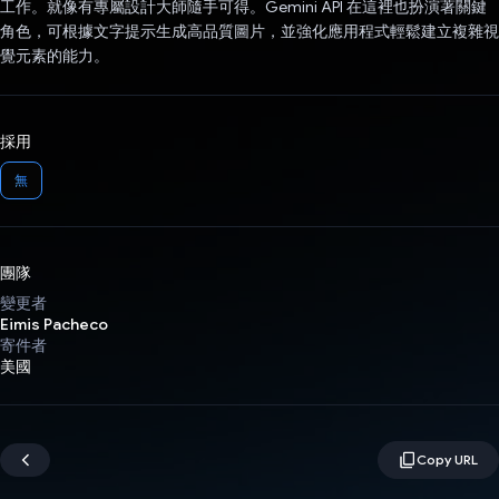
工作。就像有專屬設計大師隨手可得。Gemini API 在這裡也扮演著關鍵
角色，可根據文字提示生成高品質圖片，並強化應用程式輕鬆建立複雜視
覺元素的能力。
採用
無
團隊
變更者
Eimis Pacheco
寄件者
美國