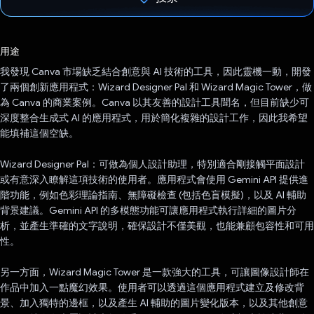
已投票！
用途
我發現 Canva 市場缺乏結合創意與 AI 技術的工具，因此靈機一動，開發
了兩個創新應用程式：Wizard Designer Pal 和 Wizard Magic Tower，做
為 Canva 的商業案例。Canva 以其友善的設計工具聞名，但目前缺少可
深度整合生成式 AI 的應用程式，用於簡化複雜的設計工作，因此我希望
能填補這個空缺。
Wizard Designer Pal：可做為個人設計助理，特別適合剛接觸平面設計
或有意深入瞭解這項技術的使用者。應用程式會使用 Gemini API 提供進
階功能，例如色彩理論指南、無障礙檢查 (包括色盲模擬)，以及 AI 輔助
背景建議。Gemini API 的多模態功能可讓應用程式執行詳細的圖片分
析，並產生準確的文字說明，確保設計不僅美觀，也能兼顧包容性和可用
性。
另一方面，Wizard Magic Tower 是一款強大的工具，可讓圖像設計師在
作品中加入一點魔幻效果。使用者可以透過這個應用程式建立及修改背
景、加入獨特的邊框，以及產生 AI 輔助的圖片變化版本，以及其他創意