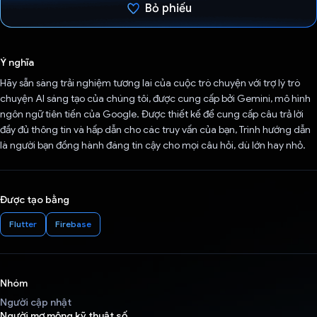
Bỏ phiếu
Đã bình chọn!
Ý nghĩa
Hãy sẵn sàng trải nghiệm tương lai của cuộc trò chuyện với trợ lý trò
chuyện AI sáng tạo của chúng tôi, được cung cấp bởi Gemini, mô hình
ngôn ngữ tiên tiến của Google. Được thiết kế để cung cấp câu trả lời
đầy đủ thông tin và hấp dẫn cho các truy vấn của bạn, Trình hướng dẫn
là người bạn đồng hành đáng tin cậy cho mọi câu hỏi, dù lớn hay nhỏ.
Được tạo bằng
Flutter
Firebase
Nhóm
Người cập nhật
Người mơ mộng kỹ thuật số