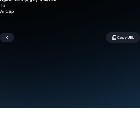
Từ
Ai Cập