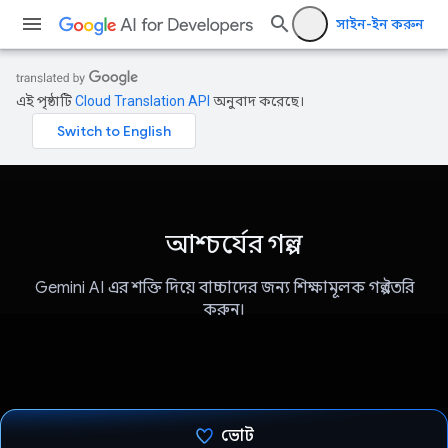
সাইন-ইন করুন
এই পৃষ্ঠাটি
Cloud Translation API
অনুবাদ করেছে।
আশ্চর্যের গল্প
Gemini AI এর শক্তি দিয়ে বাচ্চাদের জন্য শিক্ষামূলক গল্প তৈরি
করুন।
ভোট