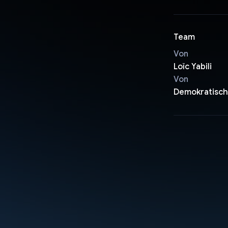
Team
Von
Loïc Yabili
Von
Demokratisch