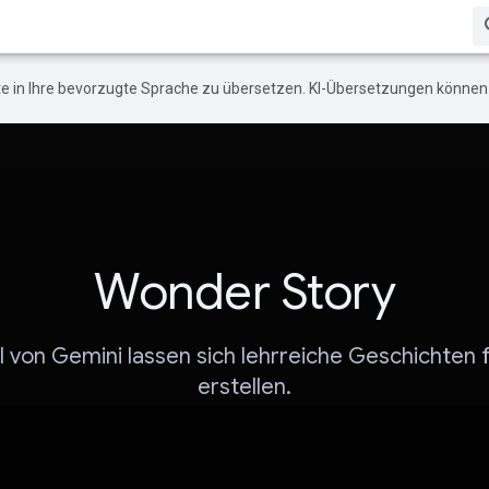
e in Ihre bevorzugte Sprache zu übersetzen. KI-Übersetzungen können 
Wonder Story
I von Gemini lassen sich lehrreiche Geschichten 
erstellen.