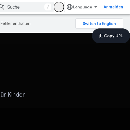
/
Anmelden
Fehler enthalten.
für Kinder