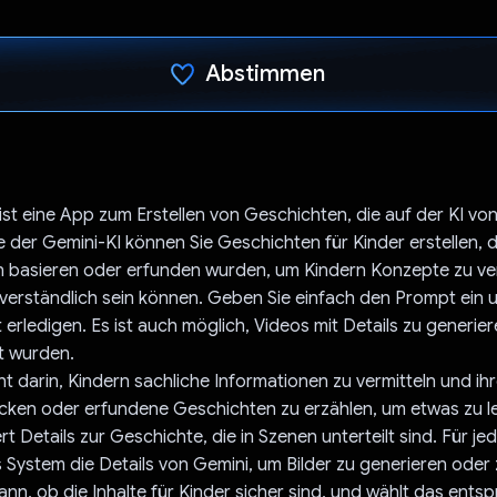
Abstimmen
Du hast abgestimmt
st eine App zum Erstellen von Geschichten, die auf der KI vo
lfe der Gemini-KI können Sie Geschichten für Kinder erstellen, 
 basieren oder erfunden wurden, um Kindern Konzepte zu verm
 verständlich sein können. Geben Sie einfach den Prompt ein u
 erledigen. Es ist auch möglich, Videos mit Details zu generier
t wurden.
ht darin, Kindern sachliche Informationen zu vermitteln und ih
cken oder erfundene Geschichten zu erzählen, um etwas zu l
t Details zur Geschichte, die in Szenen unterteilt sind. Für j
System die Details von Gemini, um Bilder zu generieren oder
ann, ob die Inhalte für Kinder sicher sind, und wählt das ents