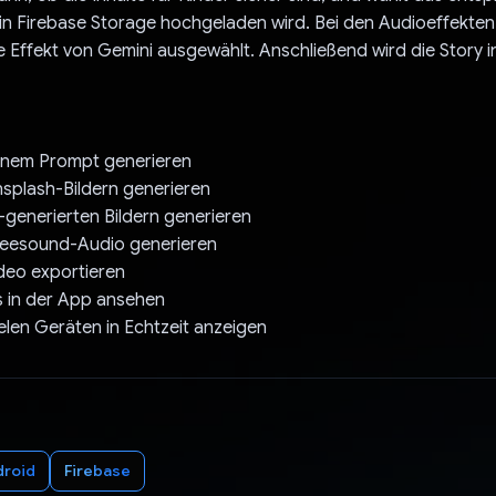
in Firebase Storage hochgeladen wird. Bei den Audioeffekten
Effekt von Gemini ausgewählt. Anschließend wird die Story in
einem Prompt generieren
nsplash-Bildern generieren
I-generierten Bildern generieren
Freesound-Audio generieren
ideo exportieren
s in der App ansehen
ielen Geräten in Echtzeit anzeigen
droid
Firebase