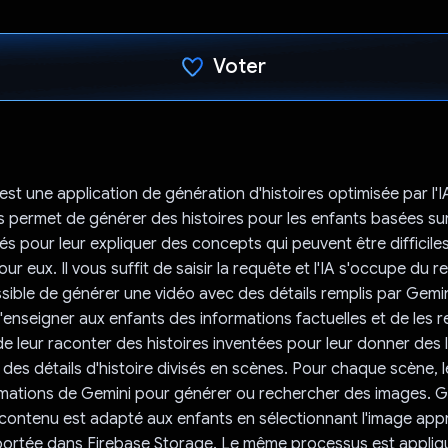
Voter
J'ai voté !
st une application de génération d'histoires optimisée par l'IA
 permet de générer des histoires pour les enfants basées sur
és pour leur expliquer des concepts qui peuvent être difficile
 eux. Il vous suffit de saisir la requête et l'IA s'occupe du res
ible de générer une vidéo avec des détails remplis par Gemin
 d'enseigner aux enfants des informations factuelles et de les 
 leur raconter des histoires inventées pour leur donner des 
des détails d'histoire divisés en scènes. Pour chaque scène, 
formations de Gemini pour générer ou rechercher des images. G
 contenu est adapté aux enfants en sélectionnant l'image appr
portée dans Firebase Storage. Le même processus est appliq