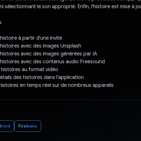
 sélectionnant le son approprié. Enfin, l'histoire est mise à j
s
istoire à partir d'une invite
histoires avec des images Unsplash
histoires avec des images générées par IA
 histoires avec des contenus audio Freesound
 histoires au format vidéo
détails des histoires dans l'application
 histoires en temps réel sur de nombreux appareils
droid
Firebase