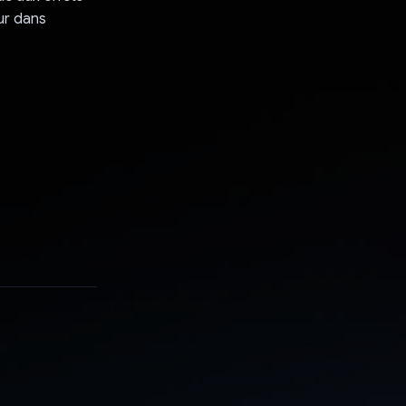
our dans