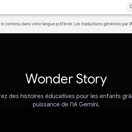
re le contenu dans votre langue préférée. Les traductions générées par I
Wonder Story
z des histoires éducatives pour les enfants grâ
puissance de l'IA Gemini.