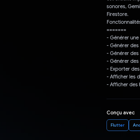
sonores, Gemini
Firestore.
Fonctionnalité
=======
- Générer une h
- Générer des 
- Générer des 
- Générer des
- Exporter des
- Afficher les 
- Afficher des
Conçu avec
Flutter
An