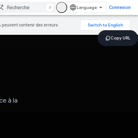
/
Connexion
A peuvent contenir des erreurs.
ce à la