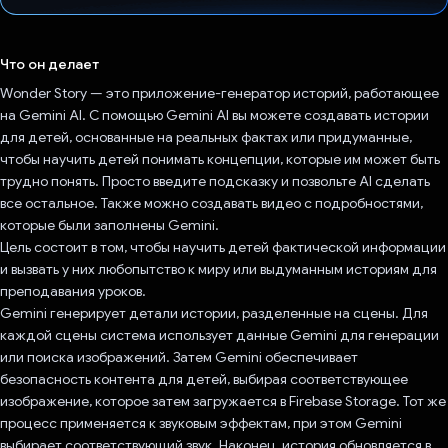
Проголосовал!
Что он делает
Wonder Story — это приложение-генератор историй, работающее
на Gemini AI. С помощью Gemini AI вы можете создавать истории
для детей, основанные на реальных фактах или придуманные,
чтобы научить детей понимать концепции, которые им может быть
трудно понять. Просто введите подсказку и позвольте AI сделать
все остальное. Также можно создавать видео с подробностями,
которые были заполнены Gemini.
Цель состоит в том, чтобы научить детей фактической информации
и вызвать у них любопытство к миру или выдуманным историям для
преподавания уроков.
Gemini генерирует детали истории, разделенные на сцены. Для
каждой сцены система использует данные Gemini для генерации
или поиска изображений. Затем Gemini обеспечивает
безопасность контента для детей, выбирая соответствующее
изображение, которое затем загружается в Firebase Storage. Тот же
процесс применяется к звуковым эффектам, при этом Gemini
выбирает соответствующий звук. Наконец, история обновляется в