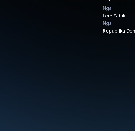
Nga
Loïc Yabili
Nga
Republika De