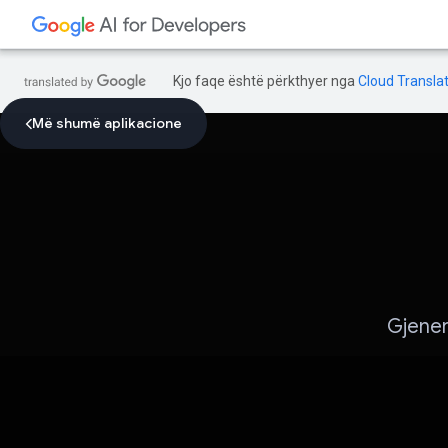
Kjo faqe është përkthyer nga
Cloud Translat
Më shumë aplikacione
Gjener