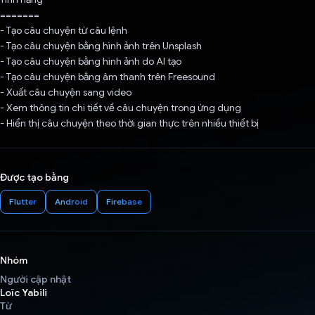
=======
- Tạo câu chuyện từ câu lệnh
- Tạo câu chuyện bằng hình ảnh trên Unsplash
- Tạo câu chuyện bằng hình ảnh do AI tạo
- Tạo câu chuyện bằng âm thanh trên Freesound
- Xuất câu chuyện sang video
- Xem thông tin chi tiết về câu chuyện trong ứng dụng
- Hiển thị câu chuyện theo thời gian thực trên nhiều thiết bị
Được tạo bằng
Flutter
Android
Firebase
Nhóm
Người cập nhật
Loïc Yabili
Từ