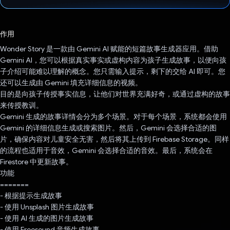
已投票！
作用
Wonder Story 是一款由 Gemini AI 赋能的短篇故事生成器应用。借助
Gemini AI，您可以根据真实事实或虚构内容为孩子生成故事，以便向孩
子介绍可能难以理解的概念。您只需输入提示，剩下的交给 AI 即可。您
还可以生成由 Gemini 填充详细信息的视频。
目的是向孩子传授事实信息，让他们对世界充满好奇，或通过虚构的故事
来传授教训。
Gemini 生成的故事详情会分为多个场景。对于每个场景，系统都会使用
Gemini 的详细信息生成或搜索图片。然后，Gemini 会选择合适的图
片，确保内容对儿童安全无害，然后将其上传到 Firebase Storage。同样
的流程也适用于音效，Gemini 会选择合适的音效。最后，系统会在
Firestore 中更新故事。
功能
=======
- 根据提示生成故事
- 使用 Unsplash 图片生成故事
- 使用 AI 生成的图片生成故事
- 使用 Freesound 音频生成故事