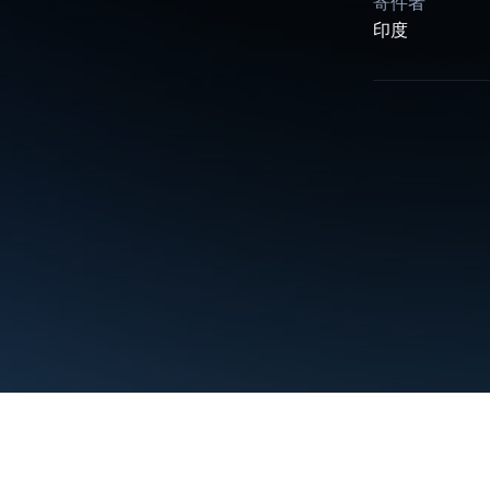
寄件者
印度