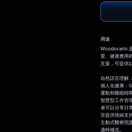
用途
Woodocar
置、健康應用程式
支援，可提供
自然語言理解
個人化健康：G
運動和睡眠時
智慧型工作管理
者可以分享日常
至提供情緒支
主動式醫療照護
適時補充。