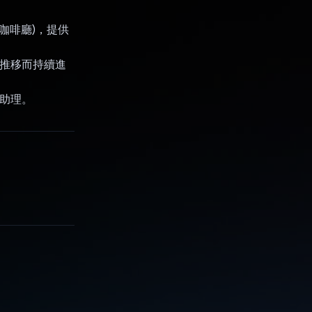
的咖啡廳)，提供
時間推移而持續進
活助理。