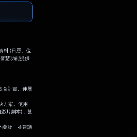
資料 (日曆、位
 的智慧功能提供
。
的飲食計畫、伸展
解決方案。使用
如影片劇本)，甚
要的藥物，並建議