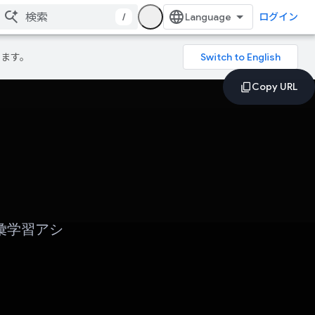
/
ログイン
ります。
彙学習アシ