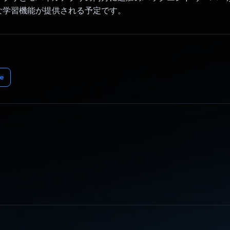
な学習機能が提供される予定です。
e