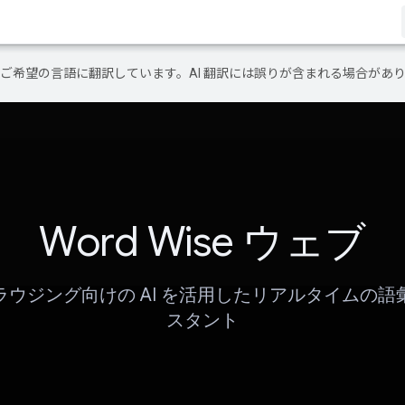
テンツをご希望の言語に翻訳しています。AI 翻訳には誤りが含まれる場合があ
Word Wise ウェブ
ラウジング向けの AI を活用したリアルタイムの語
スタント