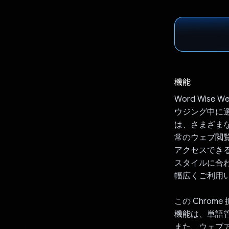
機能
Word Wise
ウジング中に
は、さまざま
常のウェブ閲
アクセスでき
スタイルに合
幅広くご利用
この Chro
機能は、単語
また、ウェブ