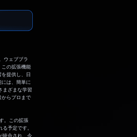
能です。ウェブブラ
。この拡張機能
習を提供し、日
能には、簡単に
さまざまな学習
者からプロまで
です。この拡張
れる予定です。
が統合され、今