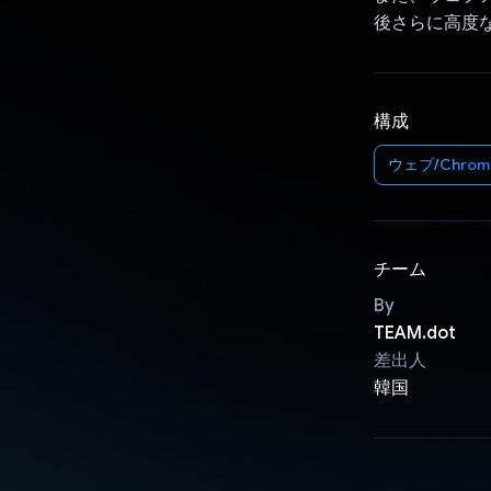
後さらに高度
構成
ウェブ/Chrom
チーム
By
TEAM.dot
差出人
韓国