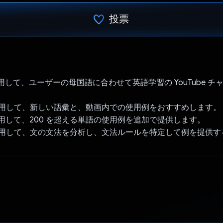
投票
投票済み
i を使用して、ユーザーの母国語に合わせて英語学習の YouTube 
ni を使用して、新しい語彙と、動画内での使用例をおすすめします。
i を活用して、200 を超える単語の使用例を追加で提供します。
ni を使用して、文の文法を分析し、文法ルールを特定して例を提供