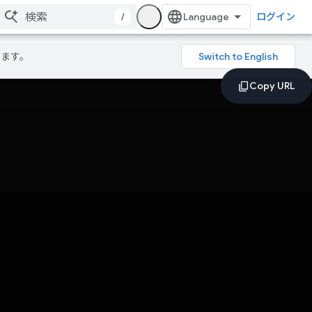
/
ログイン
ります。