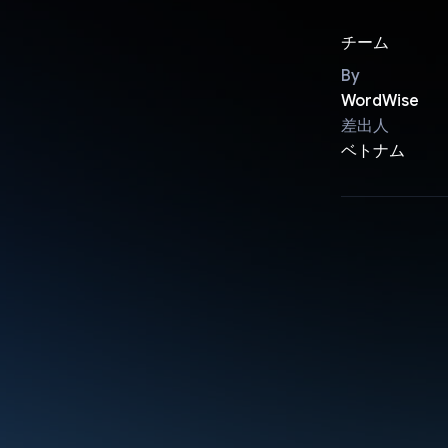
チーム
By
WordWise
差出人
ベトナム