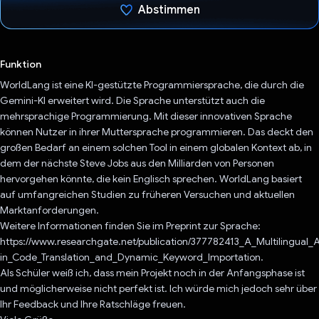
Abstimmen
Du hast abgestimmt
Funktion
WorldLang ist eine KI-gestützte Programmiersprache, die durch die
Gemini-KI erweitert wird. Die Sprache unterstützt auch die
mehrsprachige Programmierung. Mit dieser innovativen Sprache
können Nutzer in ihrer Muttersprache programmieren. Das deckt den
großen Bedarf an einem solchen Tool in einem globalen Kontext ab, in
dem der nächste Steve Jobs aus den Milliarden von Personen
hervorgehen könnte, die kein Englisch sprechen. WorldLang basiert
auf umfangreichen Studien zu früheren Versuchen und aktuellen
Marktanforderungen.
Weitere Informationen finden Sie im Preprint zur Sprache:
https://www.researchgate.net/publication/377782413_A_Multilingual_
in_Code_Translation_and_Dynamic_Keyword_Importation.
Als Schüler weiß ich, dass mein Projekt noch in der Anfangsphase ist
und möglicherweise nicht perfekt ist. Ich würde mich jedoch sehr über
Ihr Feedback und Ihre Ratschläge freuen.