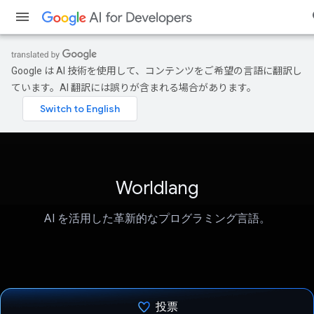
Google は AI 技術を使用して、コンテンツをご希望の言語に翻訳し
ています。AI 翻訳には誤りが含まれる場合があります。
Worldlang
AI を活用した革新的なプログラミング言語。
投票