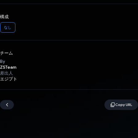
構成
なし
チーム
By
ZSTeam
差出人
エジプト