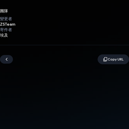
團隊
變更者
ZSTeam
寄件者
埃及