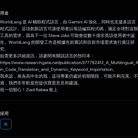
已投票！
用途
WorldLang 是 AI 輔助程式語言，由 Gemini AI 強化，同時也支援多語言
程式設計。這項創新語言可讓使用者以母語編寫程式碼，滿足全球對這類
工具的需求，因為下一位 Steve Jobs 可能會從數十億非英語使用者中誕
生。WorldLang 的開發工作是根據先前嘗試和目前市場需求進行廣泛研
究。
如需更多詳細資訊，請參閱有關該語言的預印本：
https://www.researchgate.net/publication/377782413_A_Multilingual_
in_Code_Translation_and_Dynamic_Keyword_Importation。
我承認，身為高中生的我，這項專案仍處於初期階段，可能不夠完美。不
過，我們非常歡迎您提供寶貴意見和建議。
祝一切順心！Ziad Rabea 敬上
採用
無