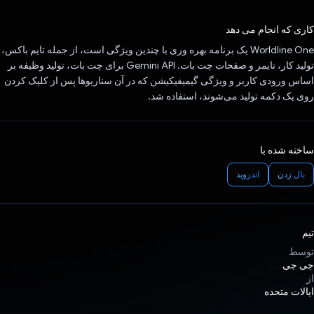
رای داد!
کاری که انجام می دهد
Worldline One یک برنامه بهره وری با چندین ویژگی است، از جمله تایم باکس،
تولید کار، تایمر و صفحات چت بات. Gemini API برای چت بات، تولید وظیفه بر
اساس ورودی کاربر و ویژگی گیمیفیکیشن که در آن سناریوها پس از کلیک کردن
روی یک دکمه تولید می‌شوند، استفاده شد.
ساخته شده با
بال زدن
اندروید
تیم
توسط
جی جی
از
ایالات متحده