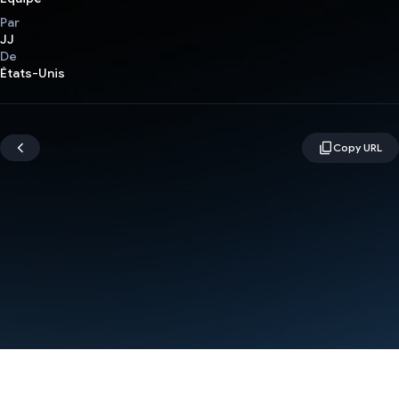
Par
JJ
De
États-Unis