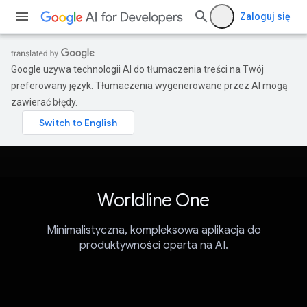
Zaloguj się
Google używa technologii AI do tłumaczenia treści na Twój
preferowany język. Tłumaczenia wygenerowane przez AI mogą
zawierać błędy.
Worldline One
Minimalistyczna, kompleksowa aplikacja do
produktywności oparta na AI.