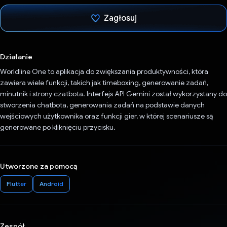
Zagłosuj
Głos oddany
Działanie
Worldline One to aplikacja do zwiększania produktywności, która
zawiera wiele funkcji, takich jak timeboxing, generowanie zadań,
minutnik i strony czatbota. Interfejs API Gemini został wykorzystany do
stworzenia chatbota, generowania zadań na podstawie danych
wejściowych użytkownika oraz funkcji gier, w której scenariusze są
generowane po kliknięciu przycisku.
Utworzone za pomocą
Flutter
Android
Zespół