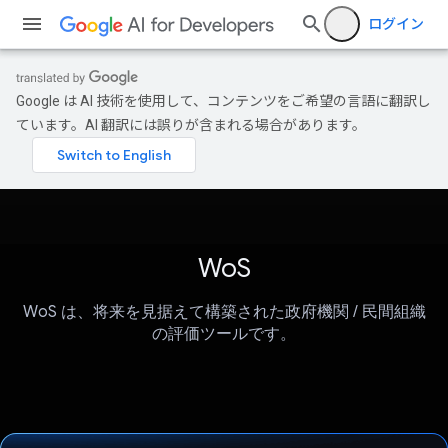
ログイン
Google は AI 技術を使用して、コンテンツをご希望の言語に翻訳し
ています。AI 翻訳には誤りが含まれる場合があります。
WoS
WoS は、将来を見据えて構築された政府機関 / 民間組織
の評価ツールです。