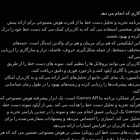
رای داد!
کاری که انجام می دهد
برنامه تجزیه و تحلیل دست خط ما از قدرت هوش مصنوعی برای ارائه بینش
های شخصی استفاده می کند که به کاربران کمک می کند دست خط خود را درک
کرده و بهبود بخشند.
این اپلیکیشن که هم برای مربیان و هم برای والدین ایده‌آل است، جنبه‌های
مختلف دستخط، از جمله شکل‌گیری حروف، فاصله، تراز و سازگاری را ارزیابی
می‌کند.
کاربران می توانند پروفایل ها را تنظیم کنند، نمونه های دست خط را از طریق
دوربین یا گالری آپلود کنند و بازخورد فوری و دقیق دریافت کنند.
داشبورد یک نمای کلی جامع از تحلیل‌های اخیر ارائه می‌کند و به کاربران امکان
می‌دهد پیشرفت‌ها را ردیابی کرده و زمینه‌های بهبود را در طول زمان شناسایی
کنند.
مرکز عملکرد برنامه ما Gemini API است، یک ابزار پیشرفته هوش مصنوعی که
فرآیند تجزیه و تحلیل دست خط را هدایت می کند. پس از آپلود نمونه دست خط،
Gemini یک ارزیابی عمیق انجام می دهد و نمونه را در چندین پارامتر تجزیه و
تحلیل می کند. امتیازی را اختصاص می‌دهد و پیشنهادات سفارشی‌شده را برای
کمک به کاربران در افزایش امتیازات ارائه می‌دهد
مهارت های دست خط این رویکرد مبتنی بر هوش مصنوعی تضمین می کند که هر
تجزیه و تحلیل دقیق، آموزنده و کاربردی است.