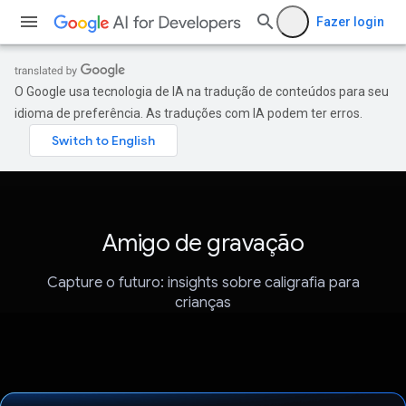
Fazer login
O Google usa tecnologia de IA na tradução de conteúdos para seu
idioma de preferência. As traduções com IA podem ter erros.
Amigo de gravação
Capture o futuro: insights sobre caligrafia para
crianças