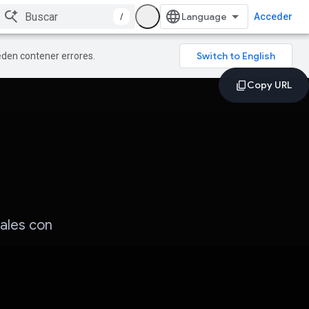
/
Acceder
ueden contener errores.
tales con