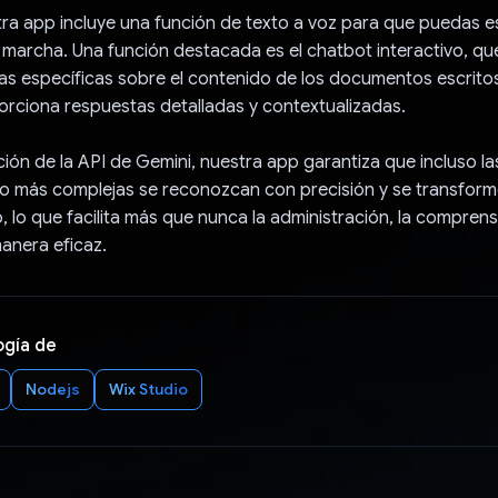
ra app incluye una función de texto a voz para que puedas e
 marcha. Una función destacada es el chatbot interactivo, qu
as específicas sobre el contenido de los documentos escrit
orciona respuestas detalladas y contextualizadas.
ción de la API de Gemini, nuestra app garantiza que incluso la
no más complejas se reconozcan con precisión y se transform
o, lo que facilita más que nunca la administración, la comprens
anera eficaz.
ogía de
Nodejs
Wix Studio