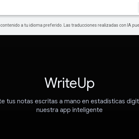
r contenido a tu idioma preferido. Las traducciones realizadas con IA p
WriteUp
e tus notas escritas a mano en estadísticas digi
nuestra app inteligente