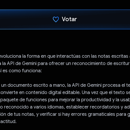
Votar
Votaste
voluciona la forma en que interactúas con las notas escritas
 la API de Gemini para ofrecer un reconocimiento de escritu
í es como funciona:
un documento escrito a mano, la API de Gemini procesa el t
convierte en contenido digital editable. Una vez que el texto se 
paquete de funciones para mejorar la productividad y la usab
xto reconocido a varios idiomas, establecer recordatorios y ad
ón de tus notas, y verificar si hay errores gramaticales para g
xactitud.