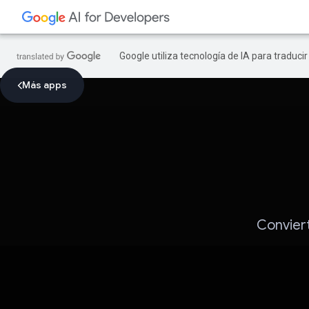
Google utiliza tecnología de IA para traduci
Más apps
Conviert