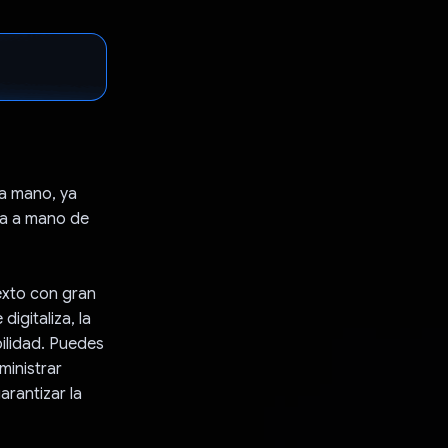
 a mano, ya
ra a mano de
exto con gran
digitaliza, la
ilidad. Puedes
ministrar
arantizar la