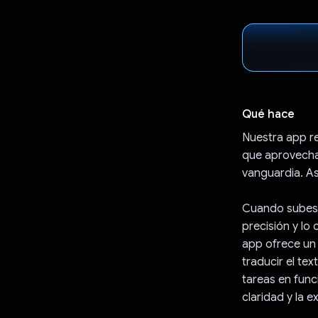
Qué hace
Nuestra app re
que aprovecha
vanguardia. As
Cuando subes 
precisión y lo 
app ofrece un 
traducir el te
tareas en funci
claridad y la e