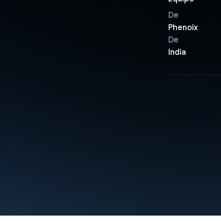
De
Phenoix
De
India