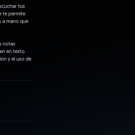
scuchar tus
e te permite
os a mano que
s notas
en en texto
ión y el uso de