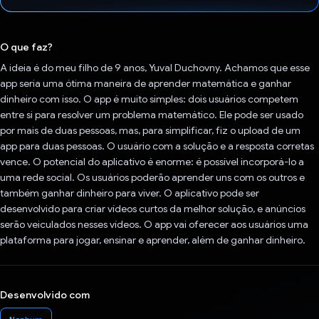
Voto dado.
O que faz?
A ideia é do meu filho de 9 anos, Yuval Duchovny. Achamos que esse
app seria uma ótima maneira de aprender matemática e ganhar
dinheiro com isso. O app é muito simples: dois usuários competem
entre si para resolver um problema matemático. Ele pode ser usado
por mais de duas pessoas, mas, para simplificar, fiz o upload de um
app para duas pessoas. O usuário com a solução e a resposta corretas
vence. O potencial do aplicativo é enorme: é possível incorporá-lo a
uma rede social. Os usuários poderão aprender uns com os outros e
também ganhar dinheiro para viver. O aplicativo pode ser
desenvolvido para criar vídeos curtos da melhor solução, e anúncios
serão veiculados nesses vídeos. O app vai oferecer aos usuários uma
plataforma para jogar, ensinar e aprender, além de ganhar dinheiro.
Desenvolvido com