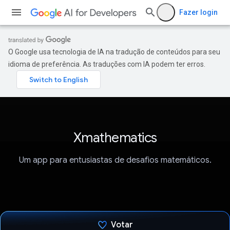
Fazer login
O Google usa tecnologia de IA na tradução de conteúdos para seu
idioma de preferência. As traduções com IA podem ter erros.
Xmathematics
Um app para entusiastas de desafios matemáticos.
Votar