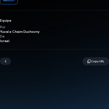
Nenhum
Equipe
Por
Yuval e Chaim Duchovny
De
Israel