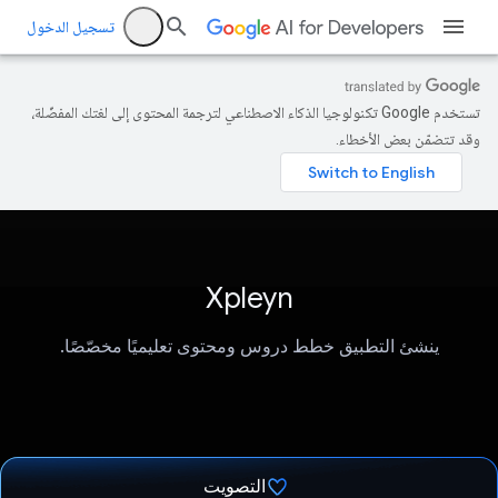
تسجيل الدخول
تستخدم Google تكنولوجيا الذكاء الاصطناعي لترجمة المحتوى إلى لغتك المفضّلة،
وقد تتضمّن بعض الأخطاء.
Xpleyn
ينشئ التطبيق خطط دروس ومحتوى تعليميًا مخصّصًا.
التصويت