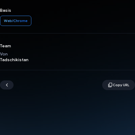
Basis
Web/Chrome
Team
Von
Tadschikistan