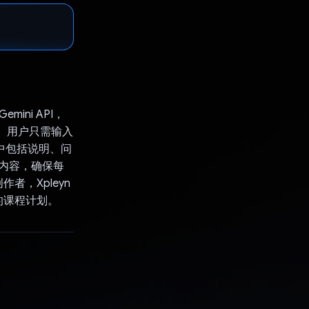
ini API，
划。用户只需输入
其中包括说明、问
关的内容，确保每
，Xpleyn
的课程计划。