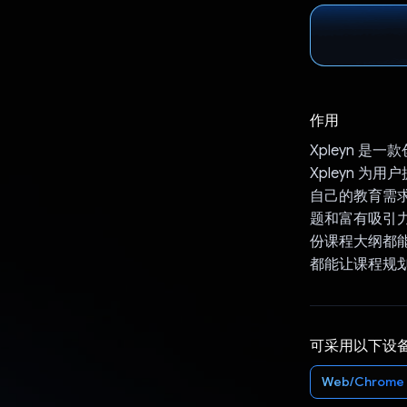
作用
Xpleyn 是
Xpleyn 
自己的教育需求，
题和富有吸引力的
份课程大纲都能
都能让课程规
可采用以下设
Web/Chrome