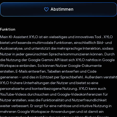
Abstimmen
Du hast abgestimmt
Funktion
Mein KI-Assistent XYLO ist ein vielseitiges und innovatives Tool . XYLO
bietet umfassende multimodale Funktionen, einschließlich Bild- und
Audioanalyse, und unterstützt die mehrsprachige Interaktion, sodass
Nutzer in jeder gewünschten Sprache kommunizieren können. Durch
die Nutzung der Google Gemini API lässt sich XYLO nahtlos in Google
Workspace einbinden. So können Nutzer Google-Dokumente
erstellen, E-Mails entwerfen, Tabellen entwerfen und Code
generieren – und das in Echtzeit per Sprachbefehl. Außerdem versteht
XYLO frühere Unterhaltungen der Nutzer und bietet so eine
personalisierte und kontextbezogene Nutzung. XYLO kann auch
YouTube-Videos durchsuchen und Google-Videokonferenzen für
Nutzer erstellen, was die Funktionalität und Nutzerfreundlichkeit
weiter verbessert. Er sorgt für eine nahtlose und intuitive Nutzung in
mehreren Google Workspace-Anwendungen und ist damit ein