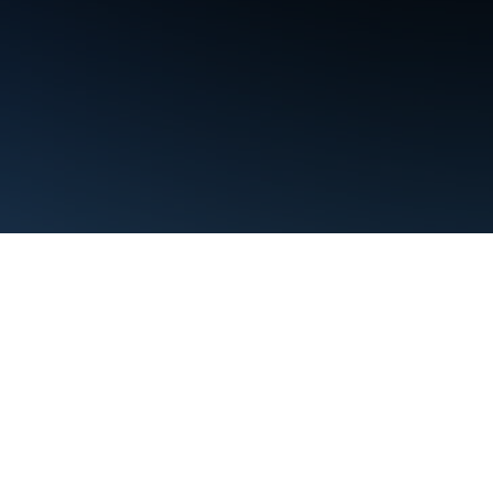
Kushtet
Privatësia
Manage cookies