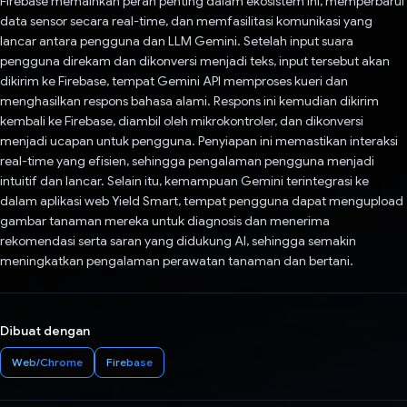
Firebase memainkan peran penting dalam ekosistem ini, memperbarui
data sensor secara real-time, dan memfasilitasi komunikasi yang
lancar antara pengguna dan LLM Gemini. Setelah input suara
pengguna direkam dan dikonversi menjadi teks, input tersebut akan
dikirim ke Firebase, tempat Gemini API memproses kueri dan
menghasilkan respons bahasa alami. Respons ini kemudian dikirim
kembali ke Firebase, diambil oleh mikrokontroler, dan dikonversi
menjadi ucapan untuk pengguna. Penyiapan ini memastikan interaksi
real-time yang efisien, sehingga pengalaman pengguna menjadi
intuitif dan lancar. Selain itu, kemampuan Gemini terintegrasi ke
dalam aplikasi web Yield Smart, tempat pengguna dapat mengupload
gambar tanaman mereka untuk diagnosis dan menerima
rekomendasi serta saran yang didukung AI, sehingga semakin
meningkatkan pengalaman perawatan tanaman dan bertani.
Dibuat dengan
Web/Chrome
Firebase