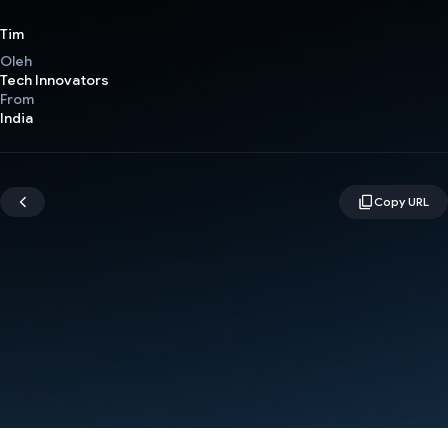
Tim
Oleh
Tech Innovators
From
India