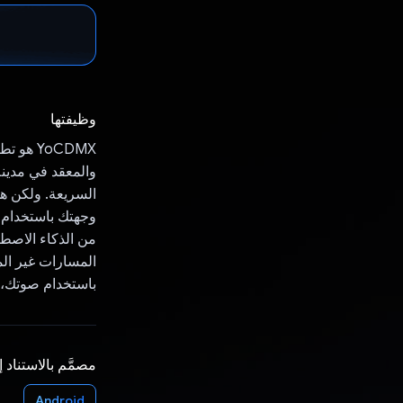
وظيفتها
والمعقد في مدينة
السريعة. ولكن هذ
المسارات غير الم
باستخدام صوتك، م
مصمَّم بالاستناد 
Android