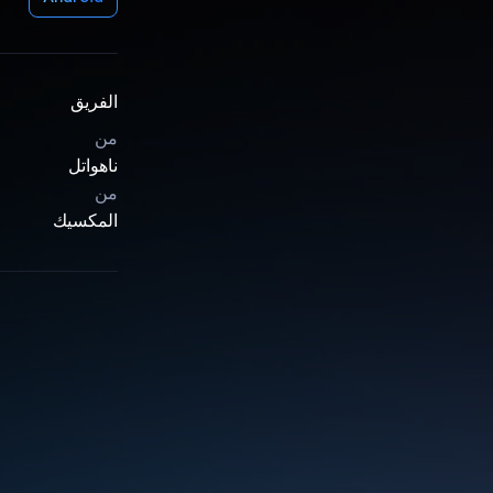
الفريق
من
ناهواتل
من
المكسيك