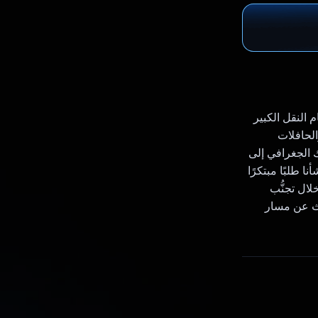
Andro يتيح التنقّل في نظام النقل الكبير
الحافلات
ك الجغرافي إلى
ذا أنشأنا طلبًا مبتكرًا
 من خلال تجنُّب
حث عن مسار