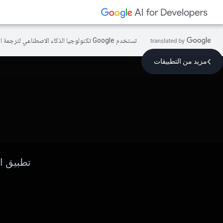
تستخدم Google تكنولوجيا الذكاء الاصطناعي لترجمة المحتوى إلى لغتك المفضّلة، وقد تتضمّن بعض الأخطاء.
مزيد من التطبيقات
تطبيق الن