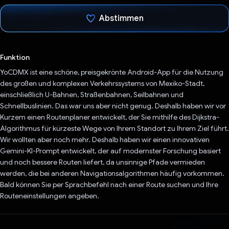
Abstimmen
Du hast abgestimmt
Funktion
YoCDMX ist eine schöne, preisgekrönte Android-App für die Nutzung
des großen und komplexen Verkehrssystems von Mexiko-Stadt,
einschließlich U-Bahnen, Straßenbahnen, Seilbahnen und
Schnellbuslinien. Das war uns aber nicht genug. Deshalb haben wir vor
Kurzem einen Routenplaner entwickelt, der Sie mithilfe des Dijkstra-
Algorithmus für kürzeste Wege von Ihrem Standort zu Ihrem Ziel führt.
Wir wollten aber noch mehr. Deshalb haben wir einen innovativen
Gemini-KI-Prompt entwickelt, der auf modernster Forschung basiert
und noch bessere Routen liefert, da unsinnige Pfade vermieden
werden, die bei anderen Navigationsalgorithmen häufig vorkommen.
Bald können Sie per Sprachbefehl nach einer Route suchen und Ihre
Routeneinstellungen angeben.