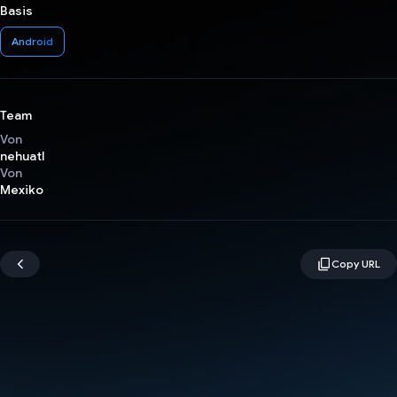
Basis
Android
Team
Von
nehuatl
Von
Mexiko