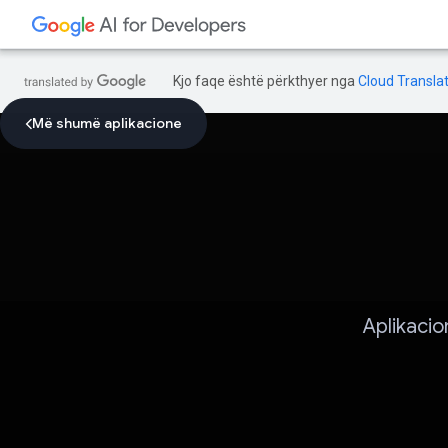
Kjo faqe është përkthyer nga
Cloud Translat
Më shumë aplikacione
Aplikacio