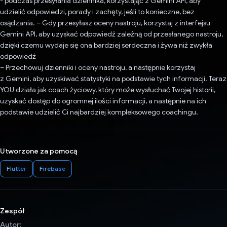
- podczas przesyłania dziennika, korzystając z Gemini API, aby
udzielić odpowiedzi, porady i zachęty, jeśli to konieczne, bez
osądzania. – Gdy przesyłasz oceny nastroju, korzystaj z interfejsu
Gemini API, aby uzyskać odpowiedź zależną od przesłanego nastroju,
dzięki czemu wydaje się ona bardziej serdeczna i żywa niż zwykła
odpowiedź
– Przechowuj dzienniki i oceny nastroju, a następnie korzystaj
z Gemini, aby uzyskiwać statystyki na podstawie tych informacji. Teraz
YOU działa jak coach życiowy, który może wysłuchać Twojej historii,
uzyskać dostęp do ogromnej ilości informacji, a następnie na ich
podstawie udzielić Ci najbardziej kompleksowego coachingu.
Utworzone za pomocą
Flutter
Firebase
Zespół
Autor: