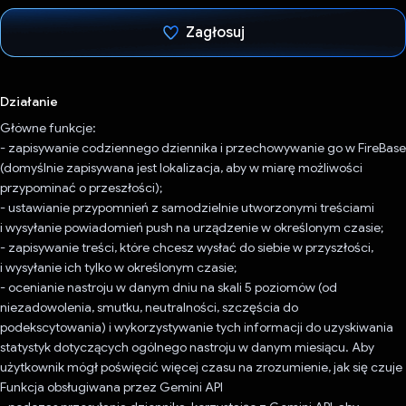
Zagłosuj
Głos oddany
Działanie
Główne funkcje:
- zapisywanie codziennego dziennika i przechowywanie go w FireBase
(domyślnie zapisywana jest lokalizacja, aby w miarę możliwości
przypominać o przeszłości);
- ustawianie przypomnień z samodzielnie utworzonymi treściami
i wysyłanie powiadomień push na urządzenie w określonym czasie;
- zapisywanie treści, które chcesz wysłać do siebie w przyszłości,
i wysyłanie ich tylko w określonym czasie;
- ocenianie nastroju w danym dniu na skali 5 poziomów (od
niezadowolenia, smutku, neutralności, szczęścia do
podekscytowania) i wykorzystywanie tych informacji do uzyskiwania
statystyk dotyczących ogólnego nastroju w danym miesiącu. Aby
użytkownik mógł poświęcić więcej czasu na zrozumienie, jak się czuje
Funkcja obsługiwana przez Gemini API