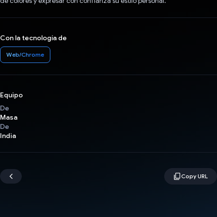
de colores y expresar con confianza su estilo personal.
Con la tecnología de
Web/Chrome
Equipo
De
Masa
De
India